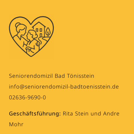
Seniorendomizil Bad Tönisstein
info@seniorendomizil-badtoenisstein.de
02636-9690-0
Geschäftsführung:
Rita Stein und Andre
Mohr