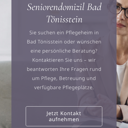
Seniorendomizil Bad
Tönisstein
Sie suchen ein Pflegeheim in
Bad Tönisstein oder wünschen
eine persönliche Beratung?
Kontaktieren Sie uns – wir
beantworten Ihre Fragen rund
um Pflege, Betreuung und
verfügbare Pflegeplätze.
Jetzt Kontakt
aufnehmen