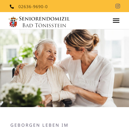
Skip
02636-9690-0
to
Tog
content
Nav
Aktuelles
Stationäre Pflege
Stellenangebote
Kontakt
GEBORGEN LEBEN IM