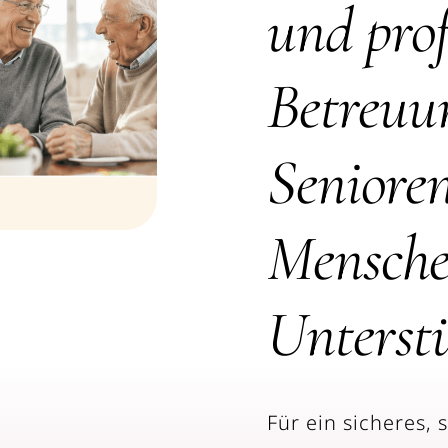
und prof
Betreuu
Seniore
Mensche
Unterst
Für ein sicheres,