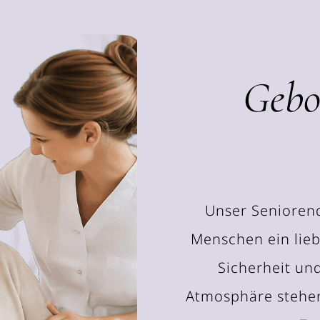
Gebor
Unser Seniorend
Menschen ein lieb
Sicherheit und 
Atmosphäre stehen