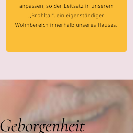
anpassen, so der Leitsatz in unserem
,,Brohltal“, ein eigenständiger
Wohnbereich innerhalb unseres Hauses.
 Geborgenheit