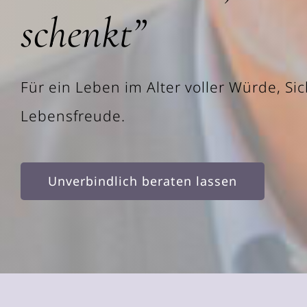
schenkt”
Für ein Leben im Alter voller Würde, Si
Lebensfreude.
Unverbindlich beraten lassen