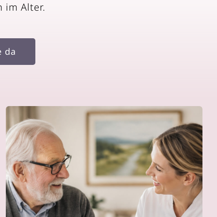
 im Alter.
e da