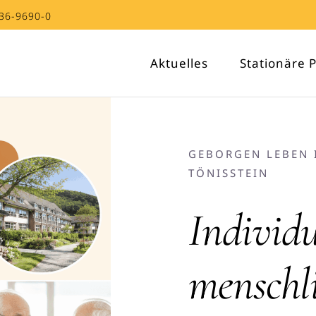
36-9690-0
Aktuelles
Stationäre 
GEBORGEN LEBEN 
TÖNISSTEIN
Individu
menschl