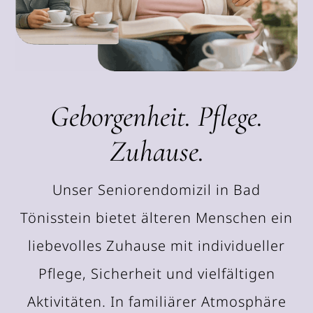
Geborgenheit. Pflege.
Zuhause.
Unser Seniorendomizil in Bad
Tönisstein bietet älteren Menschen ein
liebevolles Zuhause mit individueller
Pflege, Sicherheit und vielfältigen
Aktivitäten. In familiärer Atmosphäre