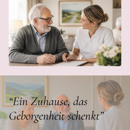
“Ein Zuhause, das
Geborgenheit schenkt”