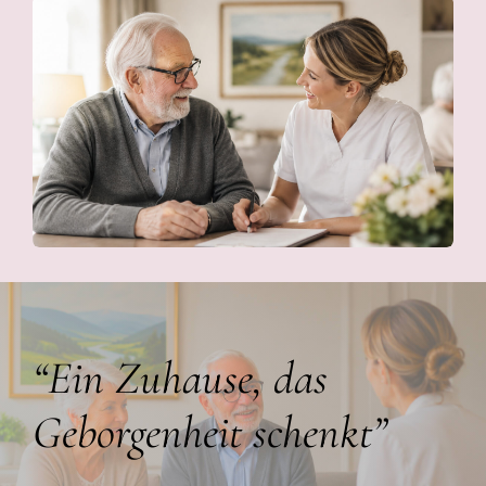
“Ein Zuhause, das
Geborgenheit schenkt”