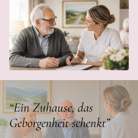
“Ein Zuhause, das
Geborgenheit schenkt”